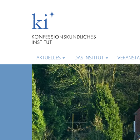
AKTUELLES
DAS INSTITUT
VERANST