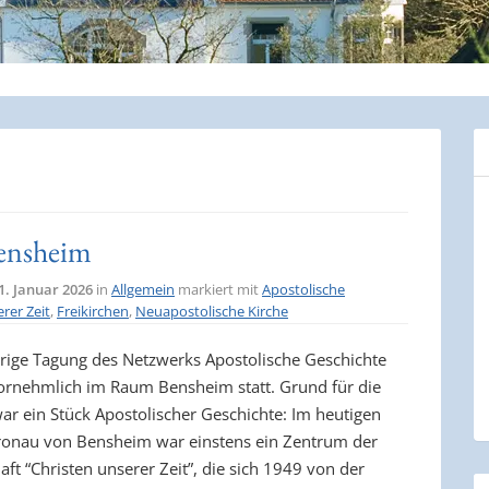
Bensheim
1. Januar 2026
in
Allgemein
markiert mit
Apostolische
rer Zeit
,
Freikirchen
,
Neuapostolische Kirche
hrige Tagung des Netzwerks Apostolische Geschichte
vornehmlich im Raum Bensheim statt. Grund für die
ar ein Stück Apostolischer Geschichte: Im heutigen
Gronau von Bensheim war einstens ein Zentrum der
ft “Christen unserer Zeit”, die sich 1949 von der