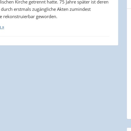
schen Kirche getrennt hatte. 75 Jahre später ist deren
 durch erstmals zugängliche Akten zumindest
e rekonstruierbar geworden.
n »