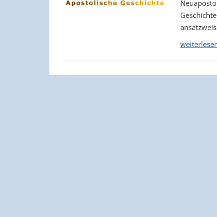
Neuapostoli
Geschichte
ansatzweis
weiterlese