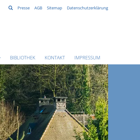
Suchen
Presse
AGB
Sitemap
Datenschutzerklärung
BIBLIOTHEK
KONTAKT
IMPRESSUM