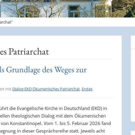
archat"
 Patriarchat
ls Grundlage des Weges zur
ert mit
Dialog EKD Ökumenisches Patriarchat
,
Erstes
ührt die Evangelische Kirche in Deutschland (EKD) in
ziellen theologischen Dialog mit dem Ökumenischen
t von Konstantinopel. Vom 1. bis 5. Februar 2026 fand
egnung in dieser Gesprächsreihe statt. Jeweils acht