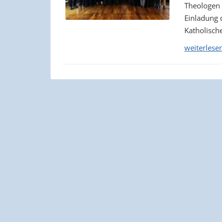
Theologen 
Einladung 
Katholisch
weiterlese