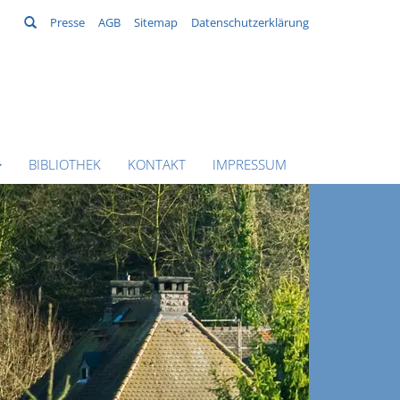
Suchen
Presse
AGB
Sitemap
Datenschutzerklärung
BIBLIOTHEK
KONTAKT
IMPRESSUM