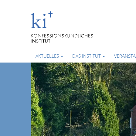
AKTUELLES
DAS INSTITUT
VERANST