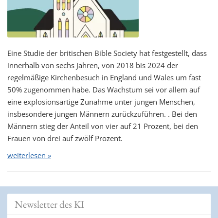
Eine Studie der britischen Bible Society hat festgestellt, dass
innerhalb von sechs Jahren, von 2018 bis 2024 der
regelmäßige Kirchenbesuch in England und Wales um fast
50% zugenommen habe. Das Wachstum sei vor allem auf
eine explosionsartige Zunahme unter jungen Menschen,
insbesondere jungen Männern zurückzuführen. . Bei den
Männern stieg der Anteil von vier auf 21 Prozent, bei den
Frauen von drei auf zwölf Prozent.
weiterlesen »
Newsletter des KI