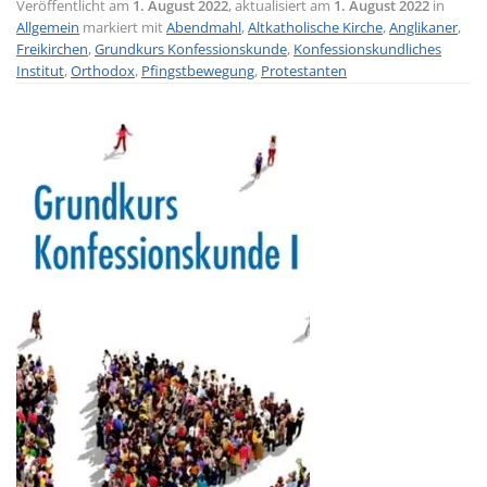
Veröffentlicht am
1. August 2022
, aktualisiert am
1. August 2022
in
Allgemein
markiert mit
Abendmahl
,
Altkatholische Kirche
,
Anglikaner
,
Freikirchen
,
Grundkurs Konfessionskunde
,
Konfessionskundliches
Institut
,
Orthodox
,
Pfingstbewegung
,
Protestanten