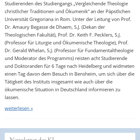
Studierenden des Studiengangs „Vergleichende Theologie
christlicher Traditionen und Ökumenik“ an der Päpstlichen
Universität Gregoriana in Rom. Unter der Leitung von Prof.
Dr. Amaury Begasse de Dhaem, S.J. (Dekan der
Theologischen Fakultät), Prof. Dr. Keith F. Pecklers, S.J.
(Professor für Liturgie und Ökumenische Theologie), Prof.
Dr. Gerald Whelan, S.J. (Professor für Fundamentaltheologie
und Moderator des Programms) reisten acht Studierende
und Doktoranden für 6 Tage nach Heidelberg und widmeten
einen Tag davon dem Besuch in Bensheim, um sich über die
Tätigkeit des Instituts insgesamt wie auch über die
ökumenische Situation in Deutschland informieren zu
lassen.
weiterlesen »
Newsletter des KI