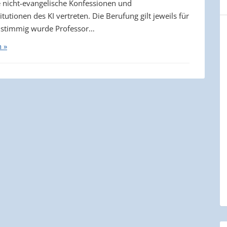
e nicht-evangelische Konfessionen und
itutionen des KI vertreten. Die Berufung gilt jeweils für
instimmig wurde Professor…
n »