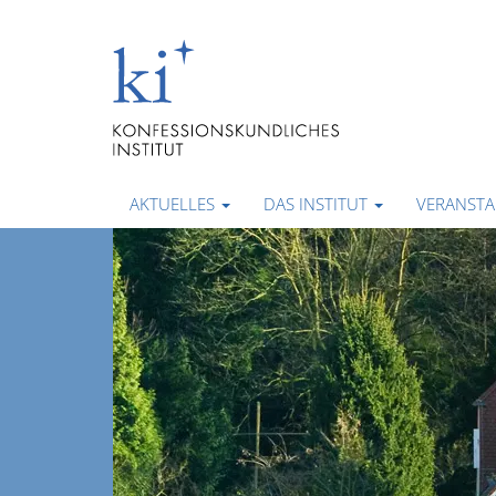
AKTUELLES
DAS INSTITUT
VERANST