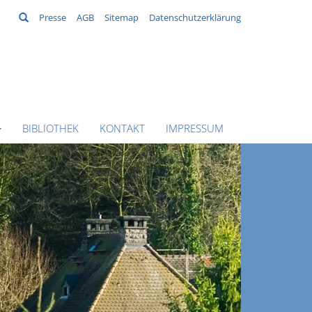
Suchen
Presse
AGB
Sitemap
Datenschutzerklärung
BIBLIOTHEK
KONTAKT
IMPRESSUM