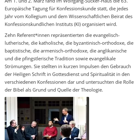
Am 1. und 2. März fand im Wolfgang-Sucker-Haus die 63.
Europäische Tagung für Konfessionskunde statt, die jedes
Jahr vom Kollegium und dem Wissenschaftlichen Beirat des
Konfessionskundlichen Instituts (KI) organisiert wird.
Zehn Referent*innen repräsentierten die evangelisch-
lutherische, die katholische, die byzantinisch-orthodoxe, die
baptistische, die armenisch-orthodoxe, die anglikanische
und die pfingstlerische Tradition sowie evangelikale
Strömungen. Sie stellten in kurzen Impulsen den Gebrauch
der Heiligen Schrift in Gottesdienst und Spiritualität in den
verschiedenen Konfessionen dar und untersuchten die Rolle
der Bibel als Grund und Quelle der Theologie.