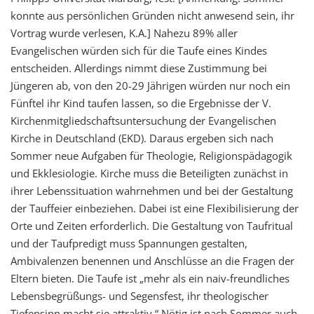
konnte aus persönlichen Gründen nicht anwesend sein, ihr
Vortrag wurde verlesen, K.A.] Nahezu 89% aller
Evangelischen würden sich für die Taufe eines Kindes
entscheiden. Allerdings nimmt diese Zustimmung bei
Jüngeren ab, von den 20-29 Jährigen würden nur noch ein
Fünftel ihr Kind taufen lassen, so die Ergebnisse der V.
Kirchenmitgliedschaftsuntersuchung der Evangelischen
Kirche in Deutschland (EKD). Daraus ergeben sich nach
Sommer neue Aufgaben für Theologie, Religionspädagogik
und Ekklesiologie. Kirche muss die Beteiligten zunächst in
ihrer Lebenssituation wahrnehmen und bei der Gestaltung
der Tauffeier einbeziehen. Dabei ist eine Flexibilisierung der
Orte und Zeiten erforderlich. Die Gestaltung von Taufritual
und der Taufpredigt muss Spannungen gestalten,
Ambivalenzen benennen und Anschlüsse an die Fragen der
Eltern bieten. Die Taufe ist „mehr als ein naiv-freundliches
Lebensbegrüßungs- und Segensfest, ihr theologischer
Tiefensinn macht sie attraktiv.“ Nötig ist nach Sommer auch,