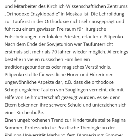
und Mitarbeiter des Kirchlich-Wissenschaftlichen Zentrums
„Orthodoxe Enzyklopädie“ in Moskau ist. Die Lehrbildung
zur Taufe ist in der Orthodoxie nicht sehr ausgeprägt und
führt zu einem gewissen Freiraum für liturgische
Entscheidungen der lokalen Priester, erläuterte Pilipenko.
Nach dem Ende der Sowjetunion war Taufunterricht
erstmals seit mehr als 70 Jahren wieder möglich. Allerdings
bestehe in vielen russischen Familien ein
traditionsgebundenes oder magisches Verständnis.
Pilipenko stellte für westliche Hörer und Hörerinnen
ungewöhnliche Aspekte dar, z.B. dass die orthodoxe
Schöpfungslehre Taufen von Säuglingen verneint, die mit
Hilfe von Leihmutterschaft gezeugt wurden, es sei denn
Eltern bekennen ihre schwere Schuld und unterziehen sich
einer Kirchenbuße.
Einen ungebrochenen Trend zur Kindertaufe stellte Regina
Sommer, Professorin für Praktische Theologie an der
Philipps-Universität Marburg, fest. [Anmerkung: Sommer