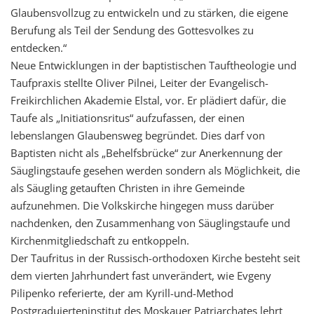
Glaubensvollzug zu entwickeln und zu stärken, die eigene
Berufung als Teil der Sendung des Gottesvolkes zu
entdecken.“
Neue Entwicklungen in der baptistischen Tauftheologie und
Taufpraxis stellte Oliver Pilnei, Leiter der Evangelisch-
Freikirchlichen Akademie Elstal, vor. Er plädiert dafür, die
Taufe als „Initiationsritus“ aufzufassen, der einen
lebenslangen Glaubensweg begründet. Dies darf von
Baptisten nicht als „Behelfsbrücke“ zur Anerkennung der
Säuglingstaufe gesehen werden sondern als Möglichkeit, die
als Säugling getauften Christen in ihre Gemeinde
aufzunehmen. Die Volkskirche hingegen muss darüber
nachdenken, den Zusammenhang von Säuglingstaufe und
Kirchenmitgliedschaft zu entkoppeln.
Der Taufritus in der Russisch-orthodoxen Kirche besteht seit
dem vierten Jahrhundert fast unverändert, wie Evgeny
Pilipenko referierte, der am Kyrill-und-Method
Postgraduierteninstitut des Moskauer Patriarchates lehrt