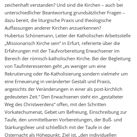
zeichenhaft verstanden? Und sind die Kirchen – auch bei
unterschiedlicher Beantwortung grundsätzlicher Fragen –
dazu bereit, die liturgische Praxis und theologische
Auffassungen anderer Kirchen anzuerkennen?
Hubertus Schönemann, Leiter der Katholischen Arbeitsstelle
„Missionarisch Kirche sein“ in Erfurt, referierte über die
Erfahrungen mit der Taufvorbereitung Erwachsener im
Bereich der römisch-katholischen Kirche. Bei der Begleitung
von Taufinteressenten geht „es weniger um eine
Rekrutierung oder Re-Katholisierung sondern vielmehr um
eine Erneuerung in veränderter Gestalt und Praxis,
angesichts der Veränderungen in einer als post-kirchlich
gedeuteten Zeit.“ Den Erwachsenen steht ein „gestalteter
Weg des Christwerdens“ offen, mit den Schritten
Vorkatechumenat, Gebet um Befreiung, Einschreibung zur
Taufe, den unmittelbaren Vorbereitungen, der Buß- und
Stärkungsfeier und schließlich mit der Taufe in der
Osternacht als Höhepunkt. Ziel ist, „den individuellen