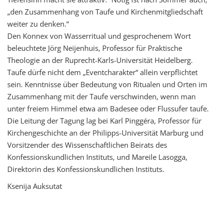
„den Zusammenhang von Taufe und Kirchenmitgliedschaft
weiter zu denken.“
Den Konnex von Wasserritual und gesprochenem Wort
beleuchtete Jörg Neijenhuis, Professor für Praktische
Theologie an der Ruprecht-Karls-Universität Heidelberg.
Taufe dürfe nicht dem „Eventcharakter“ allein verpflichtet
sein. Kenntnisse über Bedeutung von Ritualen und Orten im
Zusammenhang mit der Taufe verschwinden, wenn man
unter freiem Himmel etwa am Badesee oder Flussufer taufe.
Die Leitung der Tagung lag bei Karl Pinggéra, Professor für
Kirchengeschichte an der Philipps-Universität Marburg und
Vorsitzender des Wissenschaftlichen Beirats des
Konfessionskundlichen Instituts, und Mareile Lasogga,
Direktorin des Konfessionskundlichen Instituts.
Ksenija Auksutat