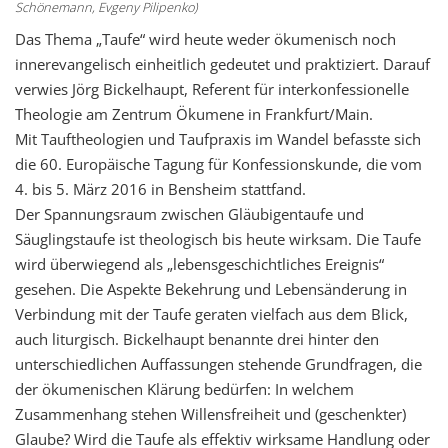
Schönemann, Evgeny Pilipenko)
Das Thema „Taufe“ wird heute weder ökumenisch noch
innerevangelisch einheitlich gedeutet und praktiziert. Darauf
verwies Jörg Bickelhaupt, Referent für interkonfessionelle
Theologie am Zentrum Ökumene in Frankfurt/Main.
Mit Tauftheologien und Taufpraxis im Wandel befasste sich
die 60. Europäische Tagung für Konfessionskunde, die vom
4. bis 5. März 2016 in Bensheim stattfand.
Der Spannungsraum zwischen Gläubigentaufe und
Säuglingstaufe ist theologisch bis heute wirksam. Die Taufe
wird überwiegend als „lebensgeschichtliches Ereignis“
gesehen. Die Aspekte Bekehrung und Lebensänderung in
Verbindung mit der Taufe geraten vielfach aus dem Blick,
auch liturgisch. Bickelhaupt benannte drei hinter den
unterschiedlichen Auffassungen stehende Grundfragen, die
der ökumenischen Klärung bedürfen: In welchem
Zusammenhang stehen Willensfreiheit und (geschenkter)
Glaube? Wird die Taufe als effektiv wirksame Handlung oder