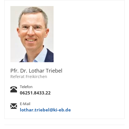
Pfr. Dr. Lothar Triebel
Referat Freikirchen
Telefon
06251.8433.22
E-Mail
lothar.triebel@ki-eb.de