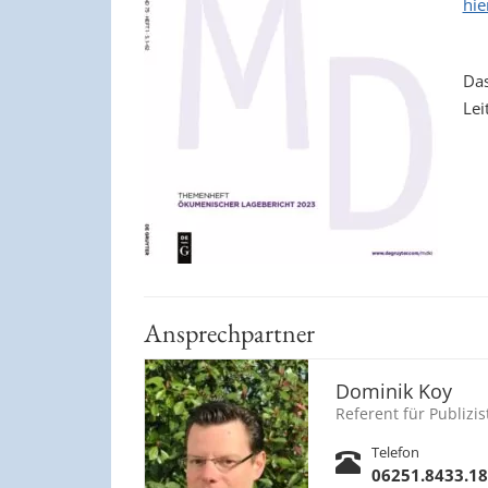
hie
Das
Lei
Ansprechpartner
Dominik Koy
Referent für Publizi
Telefon
06251.8433.18