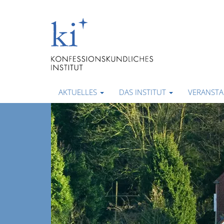
AKTUELLES
DAS INSTITUT
VERANST