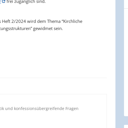
r
frei zugänglich sind.
 Heft 2/2024 wird dem Thema “Kirchliche
tungsstrukturen” gewidmet sein.
stik und konfessionsübergreifende Fragen