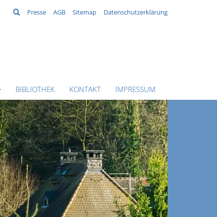
Suchen
Presse
AGB
Sitemap
Datenschutzerklärung
BIBLIOTHEK
KONTAKT
IMPRESSUM