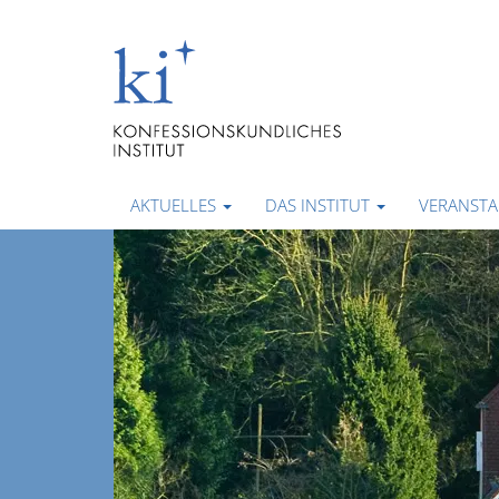
AKTUELLES
DAS INSTITUT
VERANST