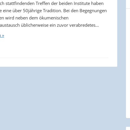
ch stattfindenden Treffen der beiden Institute haben
le eine über 50jährige Tradition. Bei den Begegnungen
gien wird neben dem ökumenischen
austausch üblicherweise ein zuvor verabredetes…
n »