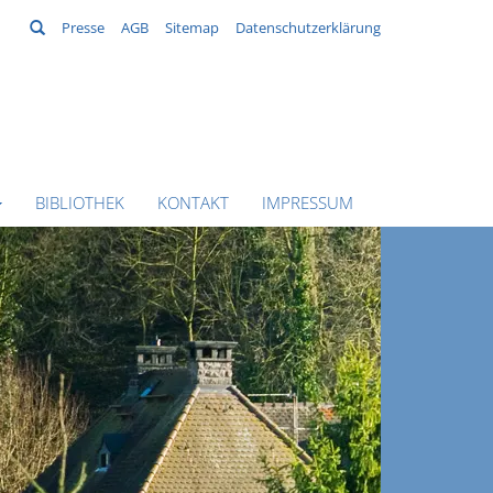
Suchen
Presse
AGB
Sitemap
Datenschutzerklärung
BIBLIOTHEK
KONTAKT
IMPRESSUM