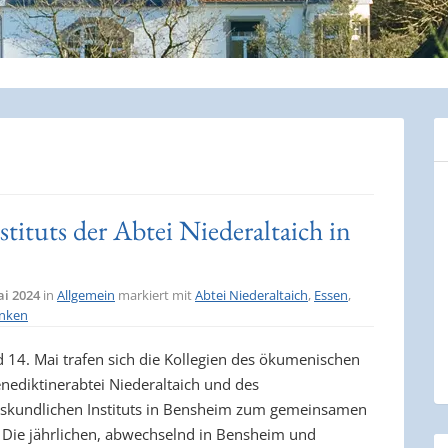
ituts der Abtei Niederaltaich in
ai 2024
in
Allgemein
markiert mit
Abtei Niederaltaich
,
Essen
,
inken
 14. Mai trafen sich die Kollegien des ökumenischen
enediktinerabtei Niederaltaich und des
skundlichen Instituts in Bensheim zum gemeinsamen
 Die jährlichen, abwechselnd in Bensheim und