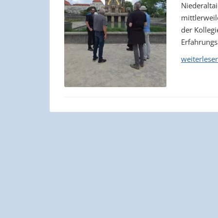
Niederaltai
mittlerwei
der Kolle
Erfahrungs
weiterlese