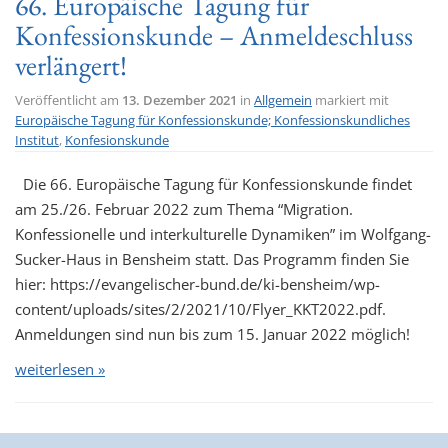
66. Europäische Tagung für
Konfessionskunde – Anmeldeschluss
verlängert!
Veröffentlicht am
13. Dezember 2021
in
Allgemein
markiert mit
Europäische Tagung für Konfessionskunde; Konfessionskundliches
Institut
,
Konfesionskunde
Die 66. Europäische Tagung für Konfessionskunde findet
am 25./26. Februar 2022 zum Thema “Migration.
Konfessionelle und interkulturelle Dynamiken” im Wolfgang-
Sucker-Haus in Bensheim statt. Das Programm finden Sie
hier: https://evangelischer-bund.de/ki-bensheim/wp-
content/uploads/sites/2/2021/10/Flyer_KKT2022.pdf.
Anmeldungen sind nun bis zum 15. Januar 2022 möglich!
weiterlesen »