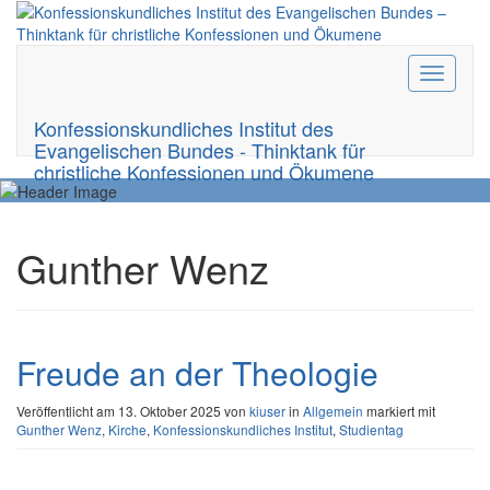
Toggle
navigati
Konfessionskundliches Institut des
Evangelischen Bundes - Thinktank für
christliche Konfessionen und Ökumene
Gunther Wenz
Freude an der Theologie
Veröffentlicht am
13. Oktober 2025
von
kiuser
in
Allgemein
markiert mit
Gunther Wenz
,
Kirche
,
Konfessionskundliches Institut
,
Studientag