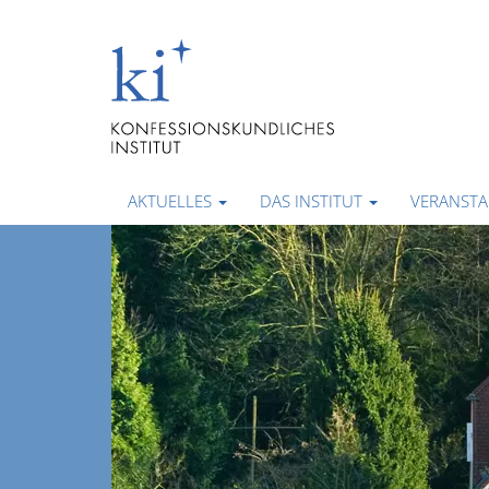
AKTUELLES
DAS INSTITUT
VERANST