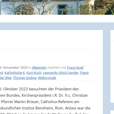
3. November 2023
in
Allgemein
markiert mit
Franz-Josef
rd
,
Katholische K
,
Kurt Koch
,
Leonardo Ulrich Sander
,
Papst
ler Weg
,
Thomas Söding
,
Weltsynode
. Oktober 2023 besuchten der Präsident des
en Bundes, Kirchenpräsident i.R. Dr. h.c. Christian
 Pfarrer Martin Bräuer, Catholica-Referent am
skundlichen Institut Bensheim, Rom. Anlass war die