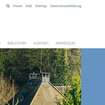
Suchen
Presse
AGB
Sitemap
Datenschutzerklärung
BIBLIOTHEK
KONTAKT
IMPRESSUM