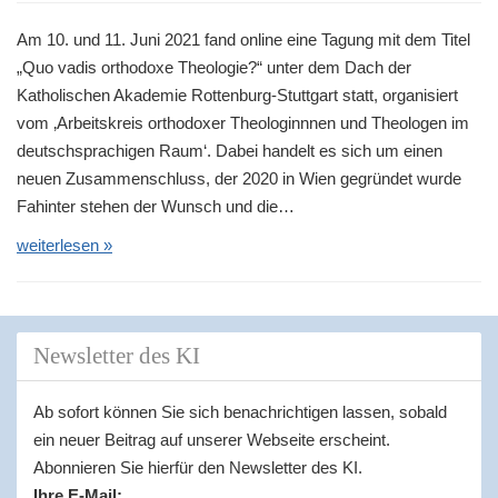
t
Am 10. und 11. Juni 2021 fand online eine Tagung mit dem Titel
i
„Quo vadis orthodoxe Theologie?“ unter dem Dach der
o
Katholischen Akademie Rottenburg-Stuttgart statt, organisiert
n
vom ‚Arbeitskreis orthodoxer Theologinnnen und Theologen im
deutschsprachigen Raum‘. Dabei handelt es sich um einen
neuen Zusammenschluss, der 2020 in Wien gegründet wurde
Fahinter stehen der Wunsch und die…
weiterlesen »
Newsletter des KI
Ab sofort können Sie sich benachrichtigen lassen, sobald
ein neuer Beitrag auf unserer Webseite erscheint.
Abonnieren Sie hierfür den Newsletter des KI.
Ihre E-Mail: