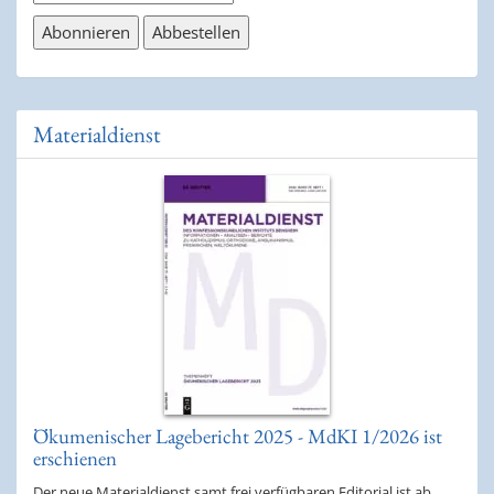
Materialdienst
Ökumenischer Lagebericht 2025 - MdKI 1/2026 ist
erschienen
Der neue Materialdienst samt frei verfügbaren Editorial ist ab