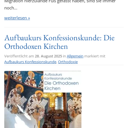
Migration hierzulande Fuß gefasst haben, sind sie immer
noch…
weiterlesen »
Aufbaukurs Konfessionskunde: Die
Orthodoxen Kirchen
Veröffentlicht am
28. August 2025
in
Allgemein
markiert mit
Aufbaukurs Konfessionskunde
,
Orthodoxie