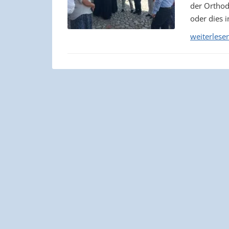
der Orthodo
oder dies i
weiterlese