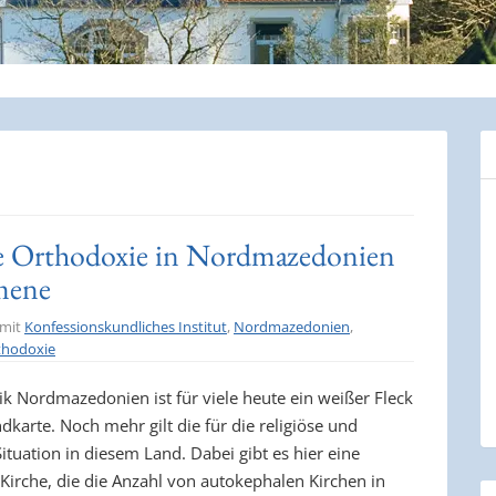
ie Orthodoxie in Nordmazedonien
mene
 mit
Konfessionskundliches Institut
,
Nordmazedonien
,
thodoxie
ik Nordmazedonien ist für viele heute ein weißer Fleck
dkarte. Noch mehr gilt die für die religiöse und
Situation in diesem Land. Dabei gibt es hier eine
Kirche, die die Anzahl von autokephalen Kirchen in