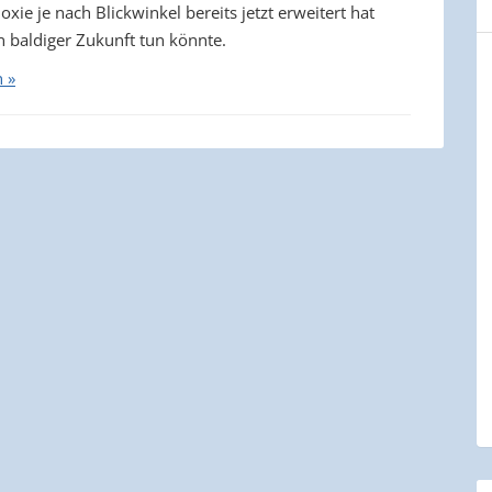
xie je nach Blickwinkel bereits jetzt erweitert hat
n baldiger Zukunft tun könnte.
n »