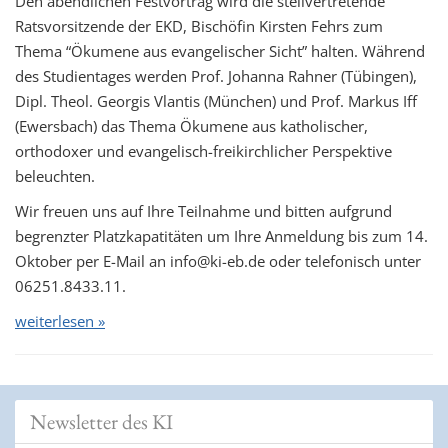
Den abendlichen Festvortrag wird die stellvertretende
Ratsvorsitzende der EKD, Bischöfin Kirsten Fehrs zum
Thema “Ökumene aus evangelischer Sicht” halten. Während
des Studientages werden Prof. Johanna Rahner (Tübingen),
Dipl. Theol. Georgis Vlantis (München) und Prof. Markus Iff
(Ewersbach) das Thema Ökumene aus katholischer,
orthodoxer und evangelisch-freikirchlicher Perspektive
beleuchten.
Wir freuen uns auf Ihre Teilnahme und bitten aufgrund
begrenzter Platzkapatitäten um Ihre Anmeldung bis zum 14.
Oktober per E-Mail an info@ki-eb.de oder telefonisch unter
06251.8433.11.
weiterlesen »
Newsletter des KI