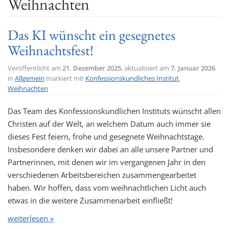
Weihnachten
t
i
Das KI wünscht ein gesegnetes
o
Weihnachtsfest!
n
Veröffentlicht am
21. Dezember 2025
, aktualisiert am
7. Januar 2026
in
Allgemein
markiert mit
Konfessionskundliches Institut
,
Weihnachten
Das Team des Konfessionskundlichen Instituts wünscht allen
Christen auf der Welt, an welchem Datum auch immer sie
dieses Fest feiern, frohe und gesegnete Weihnachtstage.
Insbesondere denken wir dabei an alle unsere Partner und
Partnerinnen, mit denen wir im vergangenen Jahr in den
verschiedenen Arbeitsbereichen zusammengearbeitet
haben. Wir hoffen, dass vom weihnachtlichen Licht auch
etwas in die weitere Zusammenarbeit einfließt!
weiterlesen »