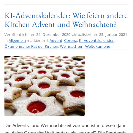
KI-Adventskalender: Wie feiern andere
Kirchen Advent und Weihnachten?
Veröffentlicht am
24. Dezember 2020
, aktualisiert am
25. Januar 2021
in
Allgemein
markiert mit
Advent
,
Corona
,
KI-Adventskalender
,
Ökumenischer Rat der Kirchen
,
Weihnachten
,
Weltökumene
Die Advents- und Weihnachtszeit war und ist in diesem Jahr
an vielen Orten der Welt anders als „normal“. Die Pandemie