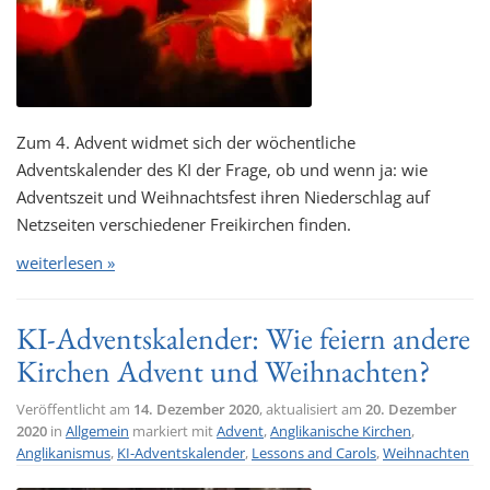
Zum 4. Advent widmet sich der wöchentliche
Adventskalender des KI der Frage, ob und wenn ja: wie
Adventszeit und Weihnachtsfest ihren Niederschlag auf
Netzseiten verschiedener Freikirchen finden.
weiterlesen »
KI-Adventskalender: Wie feiern andere
Kirchen Advent und Weihnachten?
Veröffentlicht am
14. Dezember 2020
, aktualisiert am
20. Dezember
2020
in
Allgemein
markiert mit
Advent
,
Anglikanische Kirchen
,
Anglikanismus
,
KI-Adventskalender
,
Lessons and Carols
,
Weihnachten