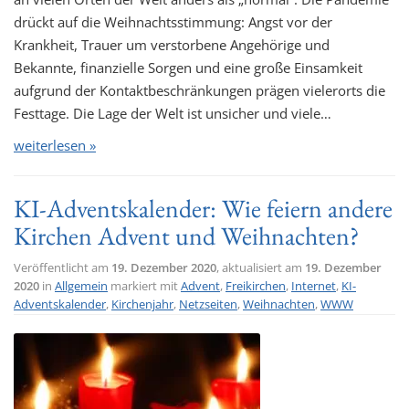
drückt auf die Weihnachtsstimmung: Angst vor der
Krankheit, Trauer um verstorbene Angehörige und
Bekannte, finanzielle Sorgen und eine große Einsamkeit
aufgrund der Kontaktbeschränkungen prägen vielerorts die
Festtage. Die Lage der Welt ist unsicher und viele…
weiterlesen »
KI-Adventskalender: Wie feiern andere
Kirchen Advent und Weihnachten?
Veröffentlicht am
19. Dezember 2020
, aktualisiert am
19. Dezember
2020
in
Allgemein
markiert mit
Advent
,
Freikirchen
,
Internet
,
KI-
Adventskalender
,
Kirchenjahr
,
Netzseiten
,
Weihnachten
,
WWW