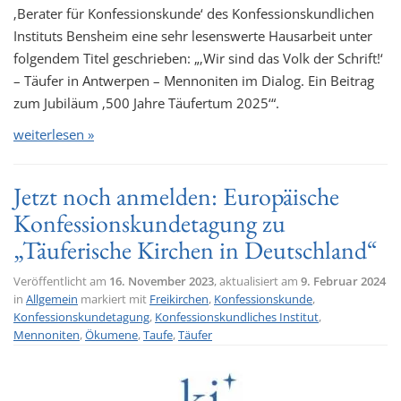
‚Berater für Konfessionskunde‘ des Konfessionskundlichen
Instituts Bensheim eine sehr lesenswerte Hausarbeit unter
folgendem Titel geschrieben: „‚Wir sind das Volk der Schrift!‘
– Täufer in Antwerpen – Mennoniten im Dialog. Ein Beitrag
zum Jubiläum ‚500 Jahre Täufertum 2025‘“.
weiterlesen »
Jetzt noch anmelden: Europäische
Konfessionskundetagung zu
„Täuferische Kirchen in Deutschland“
Veröffentlicht am
16. November 2023
, aktualisiert am
9. Februar 2024
in
Allgemein
markiert mit
Freikirchen
,
Konfessionskunde
,
Konfessionskundetagung
,
Konfessionskundliches Institut
,
Mennoniten
,
Ökumene
,
Taufe
,
Täufer