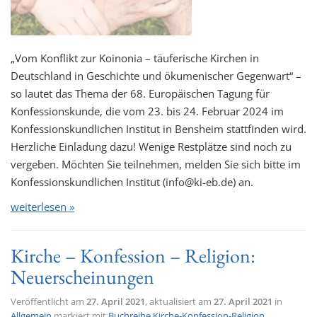
„Vom Konflikt zur Koinonia – täuferische Kirchen in
Deutschland in Geschichte und ökumenischer Gegenwart“ –
so lautet das Thema der 68. Europäischen Tagung für
Konfessionskunde, die vom 23. bis 24. Februar 2024 im
Konfessionskundlichen Institut in Bensheim stattfinden wird.
Herzliche Einladung dazu! Wenige Restplätze sind noch zu
vergeben. Möchten Sie teilnehmen, melden Sie sich bitte im
Konfessionskundlichen Institut (info@ki-eb.de) an.
weiterlesen »
Kirche – Konfession – Religion:
Neuerscheinungen
Veröffentlicht am
27. April 2021
, aktualisiert am
27. April 2021
in
Allgemein
markiert mit
Buchreihe Kirche-Konfession-Religion
,