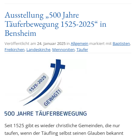
Ausstellung „500 Jahre
Täuferbewegung 1525-2025“ in
Bensheim
Veröffentlicht am
24. Januar 2025
in
Allgemein
markiert mit
Baptisten
,
Freikirchen
,
Landeskirche
,
Mennoniten
,
Täufer
Seit 1525 gibt es wieder christliche Gemeinden, die nur
taufen, wenn der Täufling selbst seinen Glauben bekannt