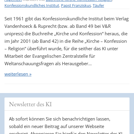
Konfessionskundliches Institut
,
Papst Franziskus
,
Täufer
Seit 1961 gibt das Konfessionskundliche Institut beim Verlag
Vandenhoeck & Ruprecht (bzw. ab Band 49 bei V&R
unipress) die Buchreihe „Kirche und Konfession“ heraus, die
im Jahr 2001 (ab Band 42) in die Reihe „Kirche – Konfession
– Religion“ überführt wurde, für die seither das KI unter
Mitarbeit der Evangelischen Zentralstelle für
Weltanschauungsfragen als Herausgeber…
weiterlesen »
Newsletter des KI
Ab sofort können Sie sich benachrichtigen lassen,
sobald ein neuer Beitrag auf unserer Webseite
erscheint. Abonnieren Sie hierfür den Newsletter des KI.