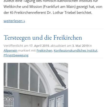
zuletzt eine Tagung des römisch-katholischen Instituts für
Weltkirche und Mission (Frankfurt am Main) gezeigt hat, von
der KI-Freikirchenreferent Dr. Lothar Triebel berichtet.
weiterlesen »
Tersteegen und die Freikirchen
Veröffentlicht am
17. April 2019
, aktualisiert am
3. Mai 2019
in
Allgemein
markiert mit
Freikirchen
,
Konfessionskundliches Institut
,
Pfingstbewegung