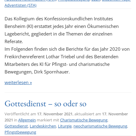
Adventisten (STA)
Das Kollegium des Konfessionskundlichen Institutes
Bensheim (KI) erstattet jedes Jahr einen Ökumenischen
Lagebericht, gegliedert in die Themen der einzelnen
Referate.
Im Folgenden finden sich die Berichte für das Jahr 2020 von
Freikirchenreferent Lothar Triebel und des Beratenden
Mitarbeiters des KI für Pfingst- und charismatische
Bewegungen, Dirk Spornhauer.
weiterlesen »
Gottesdienst – so oder so
Veröffentlicht am
17. November 2021
, aktualisiert am
17. November
2021
in
Allgemein
markiert mit
Charismatische Bewegung
,
Gottesdienst
,
Landeskirchen
,
Liturgie
,
neocharismatische Bewegung
,
Pfingstbewegung