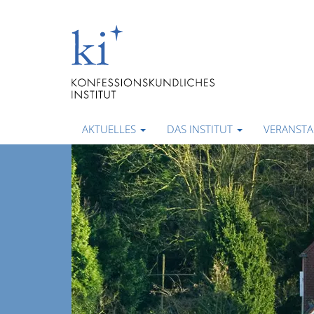
AKTUELLES
DAS INSTITUT
VERANST