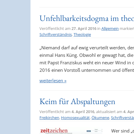
Unfehlbarkeitsdogma im theo
Veröffentlicht am
27. April 2016
in
Allgemein
markier
Schriftverständnis
,
Theologie
„Niemand darf auf ewig verurteilt werden, den
einmal Hans Küng. Obwohl er gewagt hat, die 
mit Papst Franziskus weht ein neuer Wind in 
2016 einen Vorstoß unternommen und öffent
weiterlesen »
Keim für Abspaltungen
Veröffentlicht am
4. April 2016
, aktualisiert am
4. Apr
Freikirchen
,
Homosexualität
,
Ökumene
,
Schriftverst
Wer sind „d