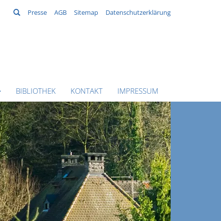
Suchen
Presse
AGB
Sitemap
Datenschutzerklärung
BIBLIOTHEK
KONTAKT
IMPRESSUM